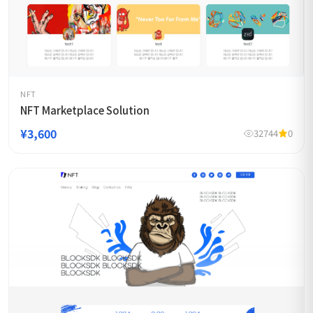
NFT
NFT Marketplace Solution
¥3,600
32744
0