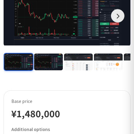
Base price
¥1,480,000
Additional options