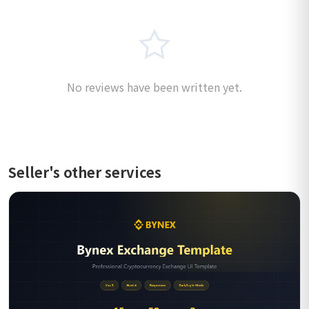
No reviews have been written yet.
Seller's other services