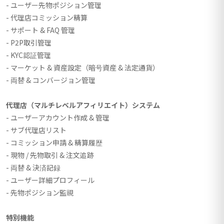
- ユーザー先物ポジション管理
- 代理店コミッション精算
- サポート & FAQ 管理
- P2P取引管理
- KYC認証管理
- マーケット & 資産設定（暗号資産 & 法定通貨）
- 両替 & コンバージョン管理
代理店（マルチレベルアフィリエイト）システム
- ユーザーアカウント作成 & 管理
- サブ代理店リスト
- コミッション申請 & 精算履歴
- 現物 / 先物取引 & 注文追跡
- 両替 & 決済記録
- ユーザー詳細プロフィール
- 先物ポジション監視
特別機能