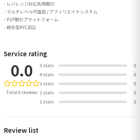
- レバレッジ対応先物取引
- マルチレベル代理店 / アフィリエイトシステム
- P2P取引プラットフォーム
- 統合型KYC認証
Service rating
0.0
5 stars
0
4 stars
0
3 stars
0
Total 0 reviews
2 stars
0
1 stars
0
Review list