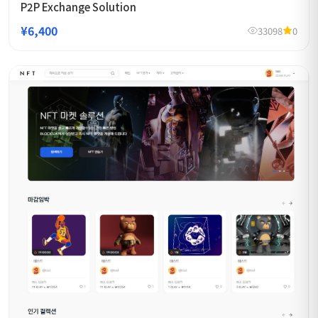
P2P Exchange Solution
¥6,400
33098
0