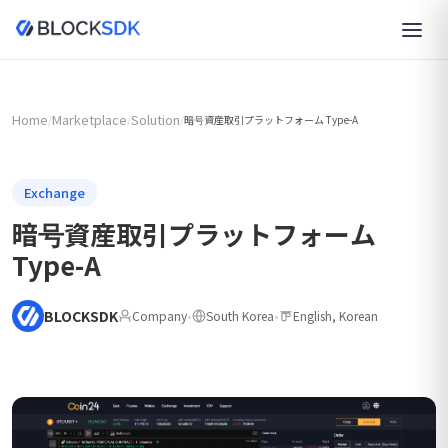
Home
Marketplace
Solution
/
/
/
暗号資産取引プラットフォーム Type-A
Exchange
暗号資産取引プラットフォーム
Type-A
BLOCKSDK
Company
•
South Korea
•
English, Korean