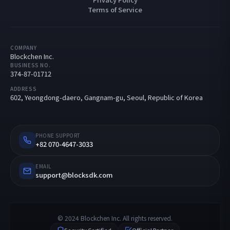
Terms of Service
COMPANY
Blockchen Inc.
BUSINESS NO.
374-87-01712
ADDRESS
602, Yeongdong-daero, Gangnam-gu, Seoul, Republic of Korea
PHONE SUPPORT
+82 070-4647-3033
EMAIL
support@blocksdk.com
© 2024 Blockchen Inc. All rights reserved.
Security Certified
Official Partner