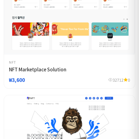
NFT
NFT Marketplace Solution
₩3,600
32712
0