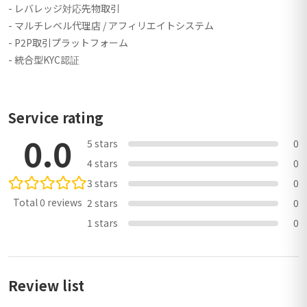
- レバレッジ対応先物取引
- マルチレベル代理店 / アフィリエイトシステム
- P2P取引プラットフォーム
- 統合型KYC認証
Service rating
0.0
5 stars
0
4 stars
0
3 stars
0
Total 0 reviews
2 stars
0
1 stars
0
Review list