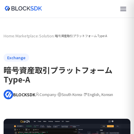
Home
Marketplace
Solution
/
/
/
暗号資産取引プラットフォーム Type-A
Exchange
暗号資産取引プラットフォーム
Type-A
BLOCKSDK
Company
•
South Korea
•
English, Korean