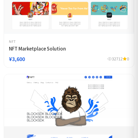
NFT
NFT Marketplace Solution
¥3,600
32712
0