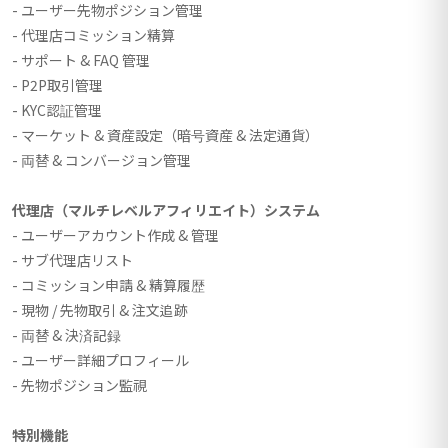
- ユーザー先物ポジション管理
- 代理店コミッション精算
- サポート & FAQ 管理
- P2P取引管理
- KYC認証管理
- マーケット & 資産設定（暗号資産 & 法定通貨）
- 両替 & コンバージョン管理
代理店（マルチレベルアフィリエイト）システム
- ユーザーアカウント作成 & 管理
- サブ代理店リスト
- コミッション申請 & 精算履歴
- 現物 / 先物取引 & 注文追跡
- 両替 & 決済記録
- ユーザー詳細プロフィール
- 先物ポジション監視
特別機能