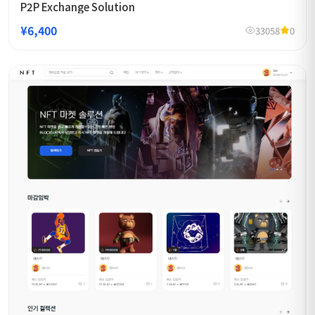
P2P Exchange Solution
¥6,400
33058
0