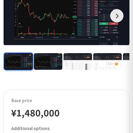
Base price
¥1,480,000
Additional options