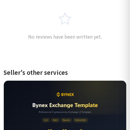
No reviews have been written yet.
Seller's other services