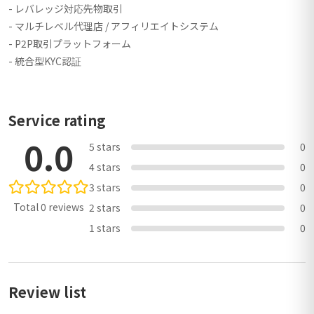
- レバレッジ対応先物取引
- マルチレベル代理店 / アフィリエイトシステム
- P2P取引プラットフォーム
- 統合型KYC認証
Service rating
0.0
5 stars
0
4 stars
0
3 stars
0
Total 0 reviews
2 stars
0
1 stars
0
Review list