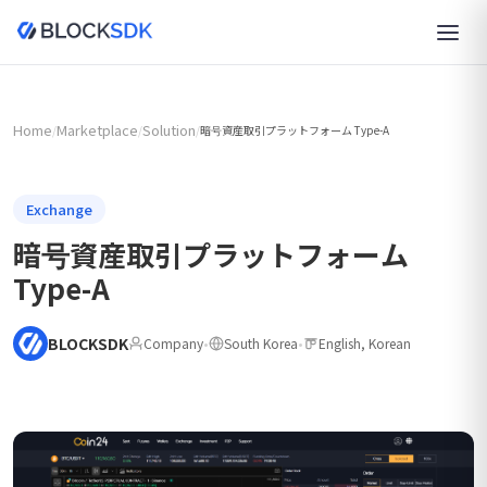
Home
Marketplace
Solution
/
/
/
暗号資産取引プラットフォーム Type-A
Exchange
暗号資産取引プラットフォーム
Type-A
BLOCKSDK
Company
•
South Korea
•
English, Korean