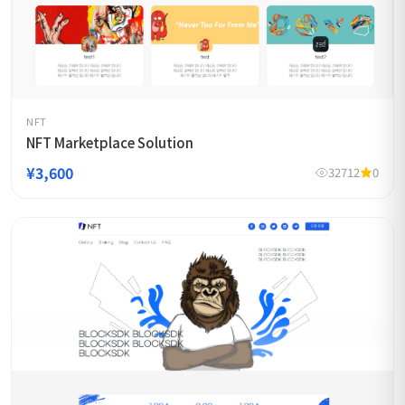
NFT
NFT Marketplace Solution
¥3,600
32712
0