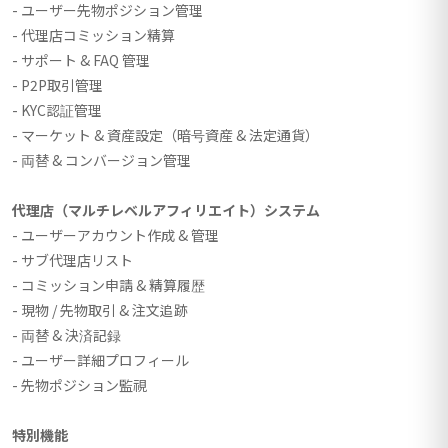
- ユーザー先物ポジション管理
- 代理店コミッション精算
- サポート & FAQ 管理
- P2P取引管理
- KYC認証管理
- マーケット & 資産設定（暗号資産 & 法定通貨）
- 両替 & コンバージョン管理
代理店（マルチレベルアフィリエイト）システム
- ユーザーアカウント作成 & 管理
- サブ代理店リスト
- コミッション申請 & 精算履歴
- 現物 / 先物取引 & 注文追跡
- 両替 & 決済記録
- ユーザー詳細プロフィール
- 先物ポジション監視
特別機能