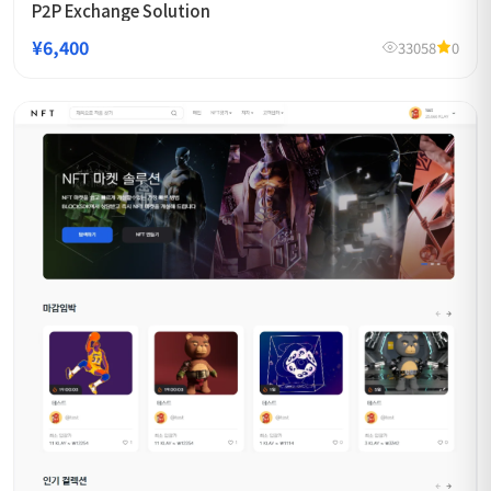
P2P Exchange Solution
¥6,400
33058
0