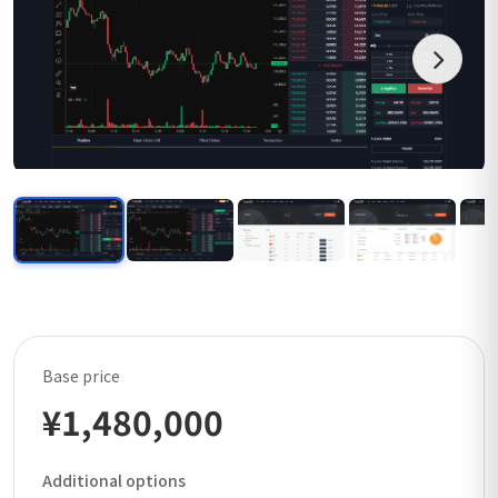
Base price
¥1,480,000
Additional options