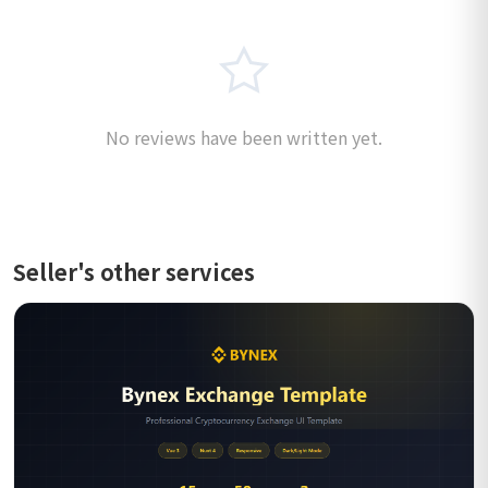
No reviews have been written yet.
Seller's other services