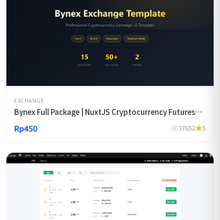
EXCHANGE
Bynex Full Package | NuxtJS Cryptocurrency Futures
Exchange Template
Rp450
37652
5