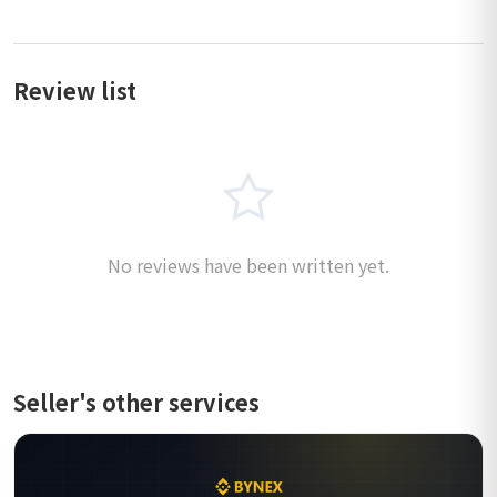
Review list
No reviews have been written yet.
Seller's other services