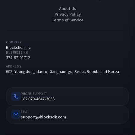
About Us
Privacy Policy
Terms of Service
COMPANY
Blockchen Inc.
BUSINESS NO.
374-87-01712
ADDRESS
602, Yeongdong-daero, Gangnam-gu, Seoul, Republic of Korea
PHONE SUPPORT
+82 070-4647-3033
EMAIL
support@blocksdk.com