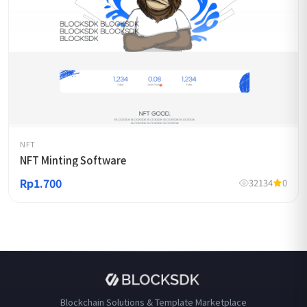
NFT
NFT Minting Software
Rp1.700
32134
0
Blockchain Solutions & Template Marketplace