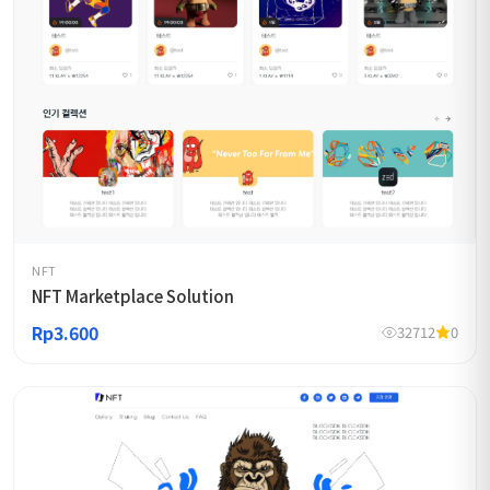
NFT
NFT Marketplace Solution
Rp3.600
32712
0