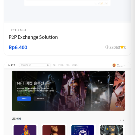
EXCHANGE
P2P Exchange Solution
Rp6.400
33060
0