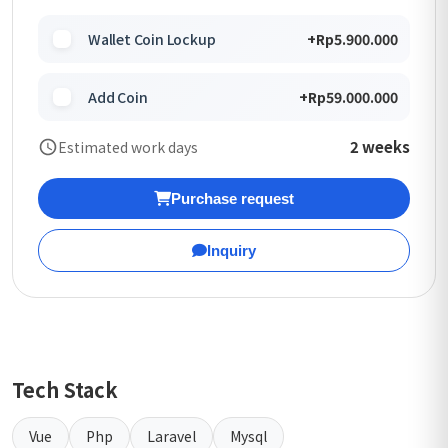
Wallet Coin Lockup
+Rp5.900.000
Add Coin
+Rp59.000.000
2 weeks
Estimated work days
Purchase request
Inquiry
Tech Stack
Vue
Php
Laravel
Mysql