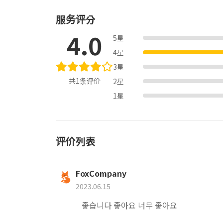
服务评分
4.0
5星
4星
3星
共1条评价
2星
1星
评价列表
FoxCompany
2023.06.15
좋습니다 좋아요 너무 좋아요