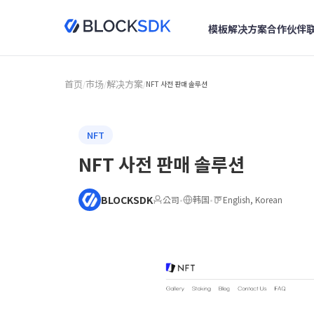
模板
解决方案
合作伙伴
首页
市场
解决方案
/
/
/
NFT 사전 판매 솔루션
NFT
NFT 사전 판매 솔루션
BLOCKSDK
公司
•
韩国
•
English, Korean