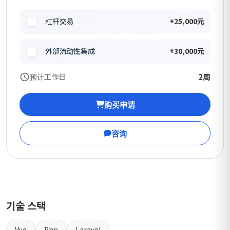
杠杆交易
+25,000元
外部流动性集成
+30,000元
2周
预计工作日
购买申请
咨询
기술 스택
Vue
Php
Laravel