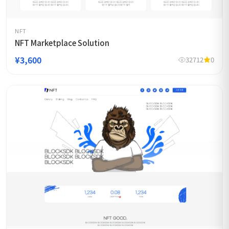
NFT
NFT Marketplace Solution
¥3,600
32712
0