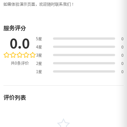
如需体验演示页面，欢迎随时联系我们！
服务评分
0.0
5星
0
4星
0
3星
0
共0条评价
2星
0
1星
0
评价列表