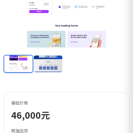
基础价格
46,000元
附加选项