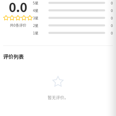
0.0
5星
0
4星
0
3星
0
共0条评价
2星
0
1星
0
评价列表
暂无评价。