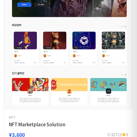
NFT
NFT Marketplace Solution
¥3,600
32712
0