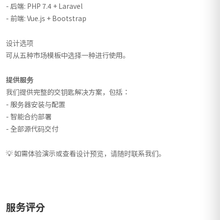
- 后端: PHP 7.4 + Laravel
- 前端: Vue.js + Bootstrap
设计选项
可从五种市场模板中选择一种进行使用。
提供服务
我们提供完整的交钥匙解决方案，包括：
- 服务器安装与配置
- 智能合约部署
- 全部源代码交付
💡 如需体验演示或查看设计预览，请随时联系我们。
服务评分