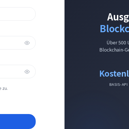
Ausg
Blockc
Über 500 
Blockchain-G
Kosten
BASIS-API
 zu.