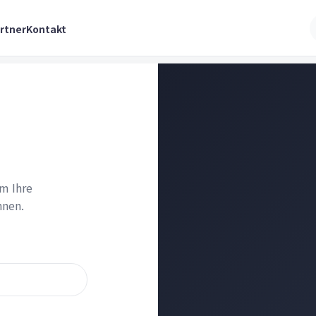
rtner
Kontakt
m Ihre
nnen.