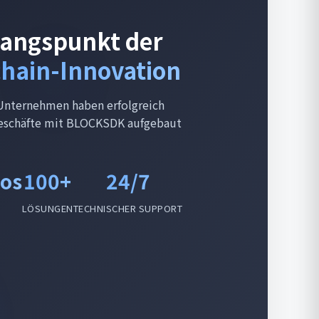
angspunkt der
hain-Innovation
Unternehmen haben erfolgreich
eschäfte mit BLOCKSDK aufgebaut
los
100+
24/7
LÖSUNGEN
TECHNISCHER SUPPORT