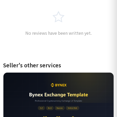
No reviews have been written yet.
Seller's other services