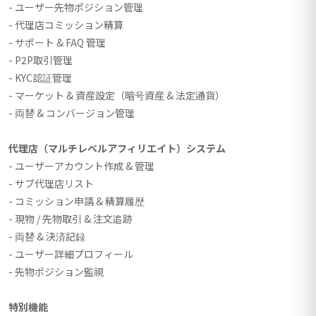
- ユーザー先物ポジション管理
- 代理店コミッション精算
- サポート & FAQ 管理
- P2P取引管理
- KYC認証管理
- マーケット & 資産設定（暗号資産 & 法定通貨）
- 両替 & コンバージョン管理
代理店（マルチレベルアフィリエイト）システム
- ユーザーアカウント作成 & 管理
- サブ代理店リスト
- コミッション申請 & 精算履歴
- 現物 / 先物取引 & 注文追跡
- 両替 & 決済記録
- ユーザー詳細プロフィール
- 先物ポジション監視
特別機能