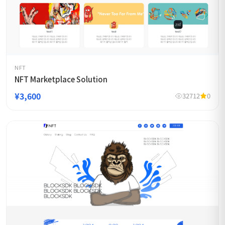
NFT
NFT Marketplace Solution
¥3,600
32712
0