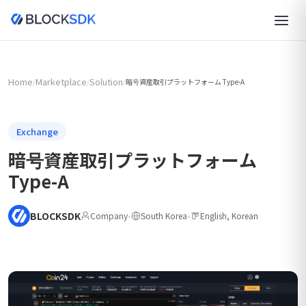
Home
Marketplace
Solution
/
/
/
暗号資産取引プラットフォーム Type-A
Exchange
暗号資産取引プラットフォーム
Type-A
BLOCKSDK
Company
•
South Korea
•
English, Korean