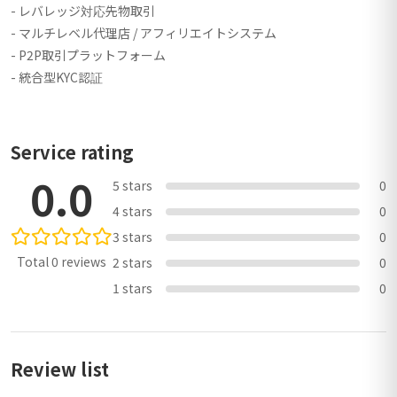
- レバレッジ対応先物取引
- マルチレベル代理店 / アフィリエイトシステム
- P2P取引プラットフォーム
- 統合型KYC認証
Service rating
0.0
5 stars
0
4 stars
0
3 stars
0
Total 0 reviews
2 stars
0
1 stars
0
Review list