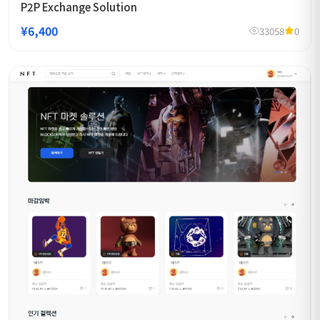
P2P Exchange Solution
¥6,400
33058
0