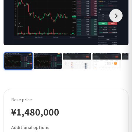
Base price
¥1,480,000
Additional options