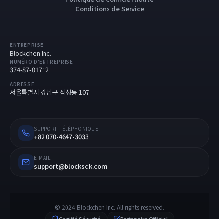
Conditions de Service
ENTREPRISE
Blockchen Inc.
NUMÉRO D'ENTREPRISE
374-87-01712
ADRESSE
서울특별시 강남구 삼성동 107
SUPPORT TÉLÉPHONIQUE
+82 070-4647-3033
E-MAIL
support@blocksdk.com
© 2024 Blockchen Inc. All rights reserved.
Certifié Sécurité
Partenaire Officiel