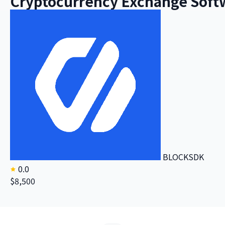
Cryptocurrency Exchange Soft
BLOCKSDK
0.0
$8,500