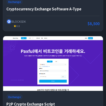
Exchange
Cryptocurrency Exchange Software A-Type
BLOCKSDK
$8,500
0.0
Exchange
P2P Crypto Exchange Script