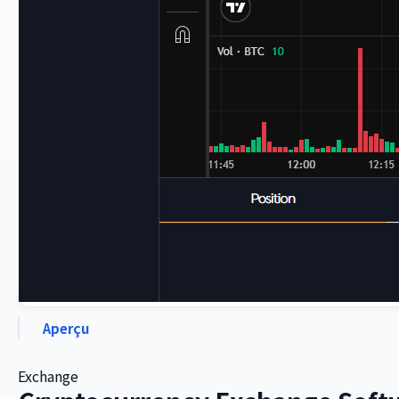
Aperçu
Exchange