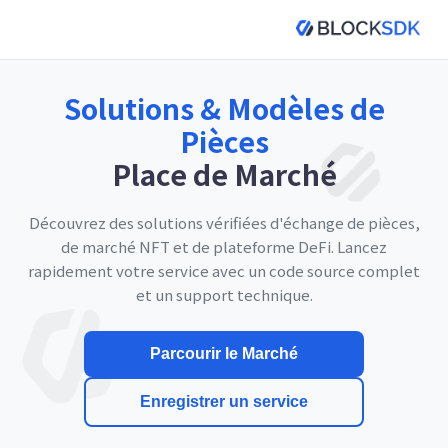
Solutions & Modèles de
Pièces
Place de Marché
Découvrez des solutions vérifiées d'échange de pièces,
de marché NFT et de plateforme DeFi. Lancez
rapidement votre service avec un code source complet
et un support technique.
Parcourir le Marché
Enregistrer un service