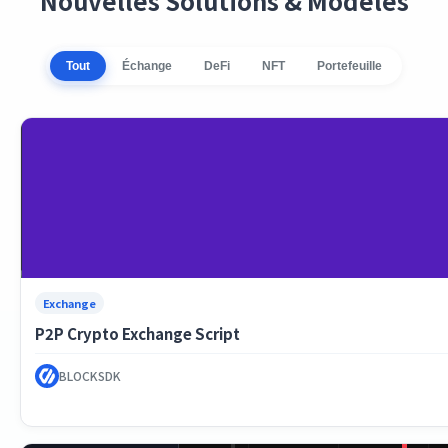
Nouvelles Solutions & Modèles
Tout
Échange
DeFi
NFT
Portefeuille
Exchange
P2P Crypto Exchange Script
BLOCKSDK