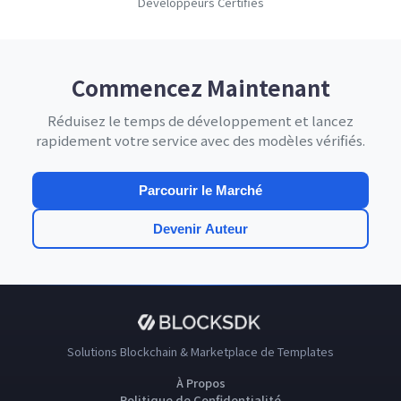
Développeurs Certifiés
Commencez Maintenant
Réduisez le temps de développement et lancez
rapidement votre service avec des modèles vérifiés.
Parcourir le Marché
Devenir Auteur
Solutions Blockchain & Marketplace de Templates
À Propos
Politique de Confidentialité