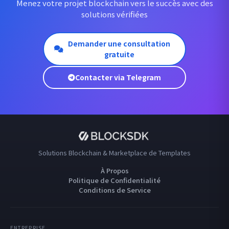
Menez votre projet blockchain vers le succès avec des
solutions vérifiées
Demander une consultation
gratuite
Contacter via Telegram
Solutions Blockchain & Marketplace de Templates
À Propos
Politique de Confidentialité
Conditions de Service
ENTREPRISE