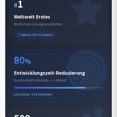
1
#
Weltweit Erstes
Blockchain-Lösungsmarktplatz
INDUSTRY PIONEER
80
%
Entwicklungszeit-Reduzierung
Durchschnitt 6 Monate → 1 Monat
EFFIZIENZ-STEIGERUNG