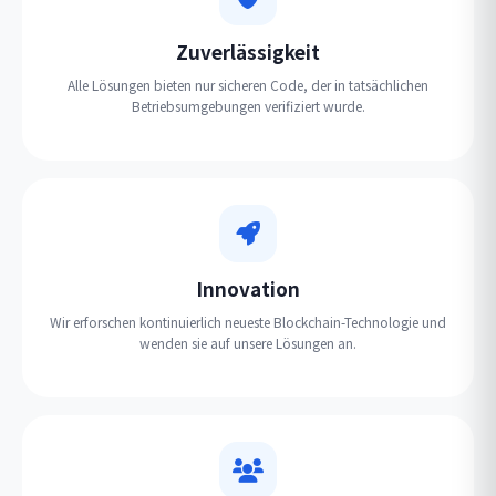
Zuverlässigkeit
Alle Lösungen bieten nur sicheren Code, der in tatsächlichen
Betriebsumgebungen verifiziert wurde.
Innovation
Wir erforschen kontinuierlich neueste Blockchain-Technologie und
wenden sie auf unsere Lösungen an.