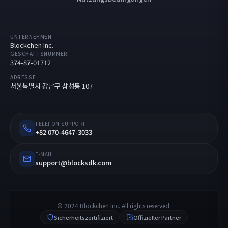
UNTERNEHMEN
Blockchen Inc.
GESCHÄFTSNUMMER
374-87-01712
ADRESSE
서울특별시 강남구 삼성동 107
TELEFON-SUPPORT
+82 070-4647-3033
E-MAIL
support@blocksdk.com
© 2024 Blockchen Inc. All rights reserved.
Sicherheitszertifiziert
Offizieller Partner