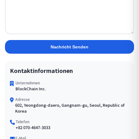
Nachricht Senden
Kontaktinformationen
Unternehmen
BlockChain Inc.
Adresse
602, Yeongdong-daero, Gangnam-gu, Seoul, Republic of
Korea
Telefon
+82 070-4647-3033
E-Mail