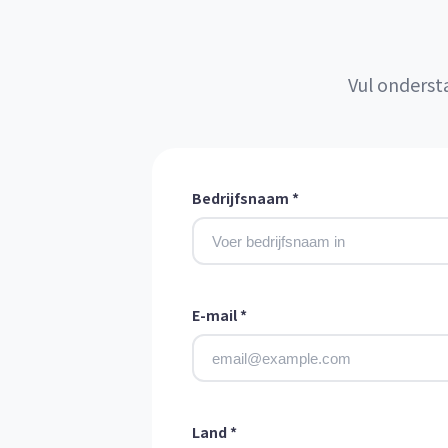
Vul onderst
Bedrijfsnaam *
E-mail *
Land *