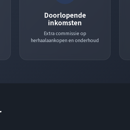
Doorlopende
inkomsten
Extra commissie op
herhaalaankopen en onderhoud
r