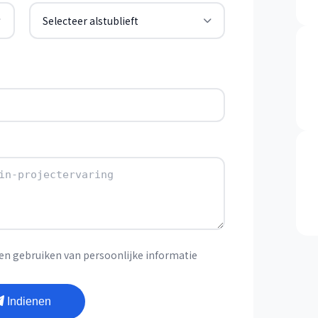
Selecteer alstublieft
en gebruiken van persoonlijke informatie
Indienen