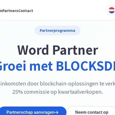
en
Partners
Contact
Partnerprogramma
Word Partner
Groei met BLOCKSD
inkomsten door blockchain-oplossingen te verk
25% commissie op kwartaalverkopen.
Partnerschap aanvragen
Neem contact op