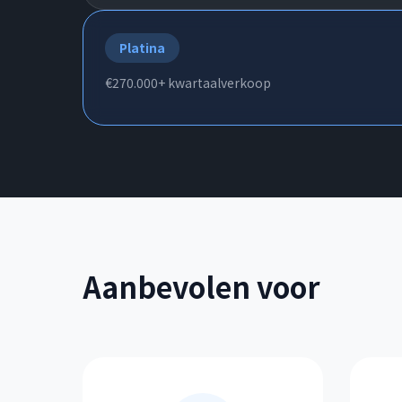
Platina
€270.000+ kwartaalverkoop
Aanbevolen voor