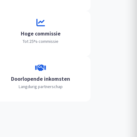
Hoge commissie
Tot 25% commissie
Doorlopende inkomsten
Langdurig partnerschap