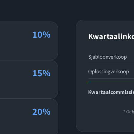
10%
Kwartaalink
Sjabloonverkoop
15%
Oplossingverkoop
Kwartaalcommissi
20%
* Geb