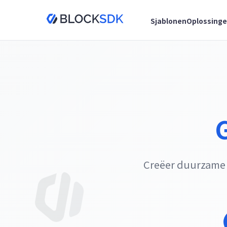
Sjablonen
Oplossing
Creëer duurzame 