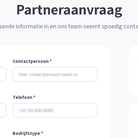
Partneraanvraag
aande informatie in en ons team neemt spoedig cont
Contactpersoon *
Telefoon *
Bedrijfstype *