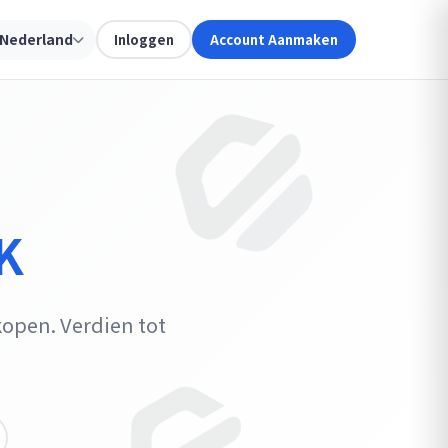
Nederland
Inloggen
Account Aanmaken
K
open. Verdien tot