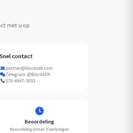
act met u op
Snel contact
partner@blocksdk.com
Telegram: @BlockSDK
070-4647-3033
Beoordeling
Beoordeling binnen 3 werkdagen