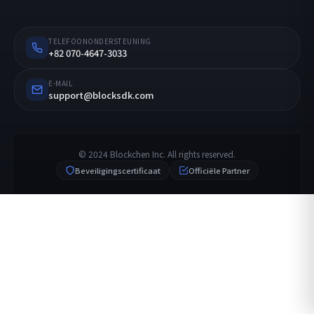
TELEFOONONDERSTEUNING
+82 070-4647-3033
E-MAIL
support@blocksdk.com
© 2024 Blockchen Inc. All rights reserved.
Beveiligingscertificaat
Officiële Partner