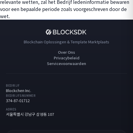
relevante wetten, zal het Bedrijf ledeninformatie bewaren
voor een bepaalde periode zoals voorgeschreven door de
wet.
Blockchain Oplossingen & Template Marktplaats
Over Ons
Privacybeleid
Servicevoorwaarden
BEDRIJF
Blockchen Inc.
BEDRIJFSNUMMER
374-87-01712
ADRES
서울특별시 강남구 삼성동 107